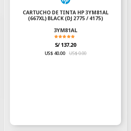
CARTUCHO DE TINTA HP 3YM81AL
(667XL) BLACK (DJ 2775 / 4175)
3YM81AL
S/ 137.20
US$ 40.00
US$ 0.00