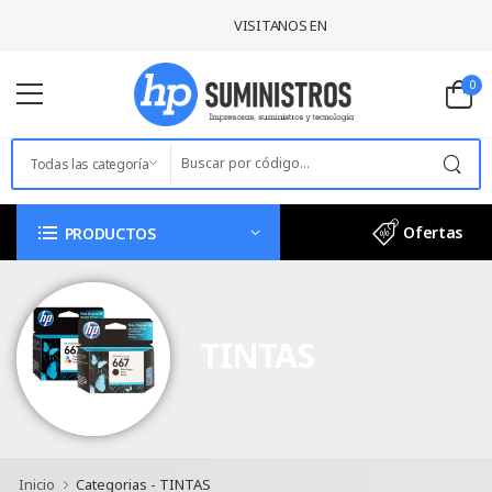
VISITANOS EN:
AV. BOLIVIA 554 - BREÑA / L
0
Ofertas
PRODUCTOS
TINTAS
Inicio
Categorias - TINTAS