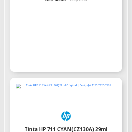
Tinta HP 711 CYAN(CZ130A) 29ml