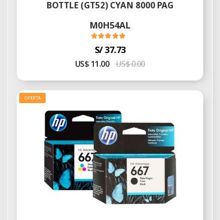
BOTTLE (GT52) CYAN 8000 PAG
M0H54AL
S/ 37.73
US$ 11.00
US$ 0.00
OFERTA