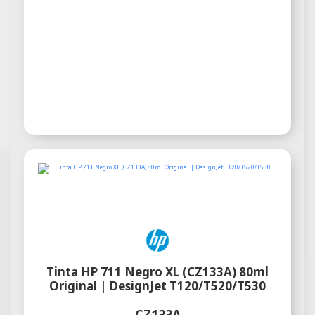
Tinta HP 711 Negro XL (CZ133A) 80ml
Original | DesignJet T120/T520/T530
CZ133A