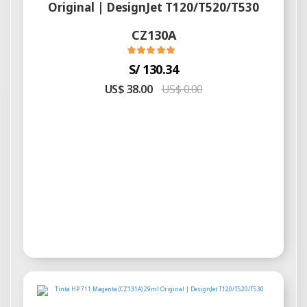
Original | DesignJet T120/T520/T530
CZ130A
S/ 130.34
US$ 38.00
US$ 0.00