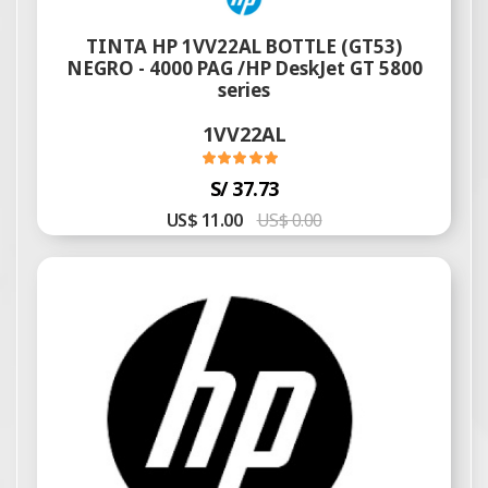
TINTA HP 1VV22AL BOTTLE (GT53)
NEGRO - 4000 PAG /HP DeskJet GT 5800
series
1VV22AL
S/ 37.73
US$ 11.00
US$ 0.00