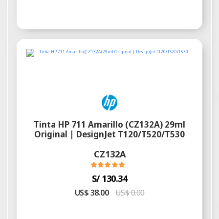
Tinta HP 711 Amarillo (CZ132A) 29ml
Original | DesignJet T120/T520/T530
CZ132A
S/ 130.34
US$ 38.00
US$ 0.00