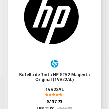
Botella de Tinta HP GT52 Magenta
Original (1VV22AL)
1VV22AL
S/ 37.73
US$ 11.00
US$ 0.00