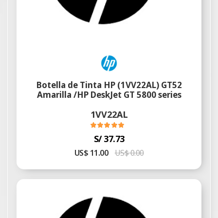
Botella de Tinta HP (1VV22AL) GT52
Amarilla /HP DeskJet GT 5800 series
1VV22AL
S/ 37.73
US$ 11.00
US$ 0.00