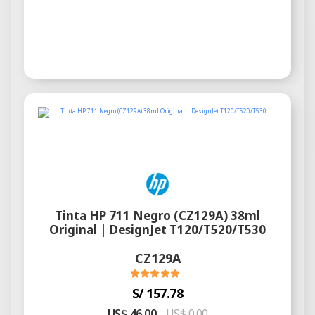
Tinta HP 711 Negro (CZ129A) 38ml
Original | DesignJet T120/T520/T530
CZ129A
S/ 157.78
US$ 46.00
US$ 0.00