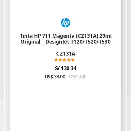
Tinta HP 711 Magenta (CZ131A) 29ml
Original | DesignJet T120/T520/T530
CZ131A
S/ 130.34
US$ 38.00
US$ 0.00