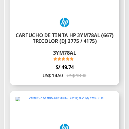
CARTUCHO DE TINTA HP 3YM78AL (667)
TRICOLOR (DJ 2775 / 4175)
3YM78AL
S/ 49.74
US$ 14.50
US$ 18.00