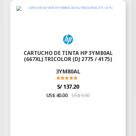
CARTUCHO DE TINTA HP 3YM80AL
(667XL) TRICOLOR (DJ 2775 / 4175)
3YM80AL
S/ 137.20
US$ 40.00
US$ 0.00