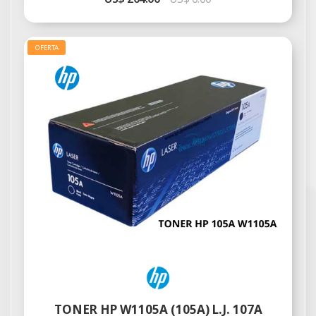
OFERTA
TONER HP W1105A (105A) L.J. 107A