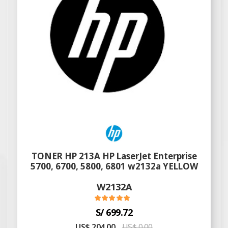
TONER HP 213A HP LaserJet Enterprise
5700, 6700, 5800, 6801 w2132a YELLOW
W2132A
S/ 699.72
US$ 204.00
US$ 0.00