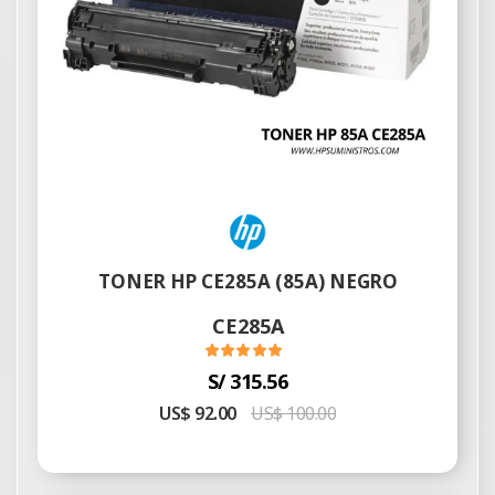
TONER HP CE285A (85A) NEGRO
CE285A
S/ 315.56
US$ 92.00
US$ 100.00