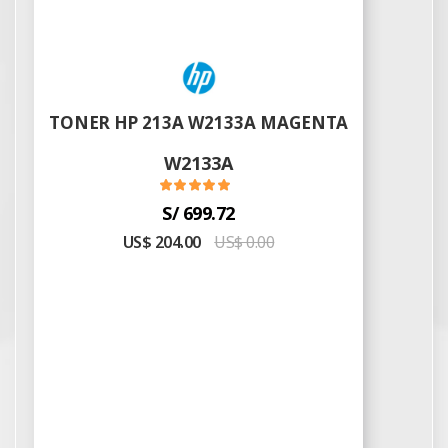
TONER HP 213A W2133A MAGENTA
W2133A
S/ 699.72
US$ 204.00
US$ 0.00