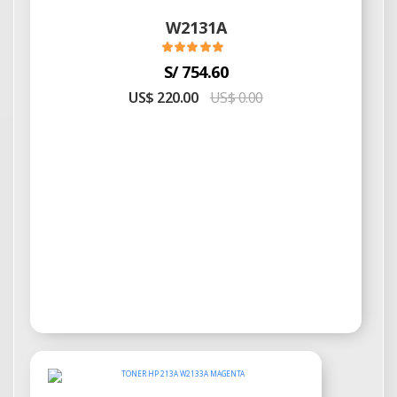
W2131A
S/ 754.60
US$ 220.00
US$ 0.00