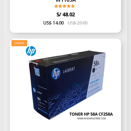
S/ 48.02
US$ 14.00
US$ 20.00
OFERTA