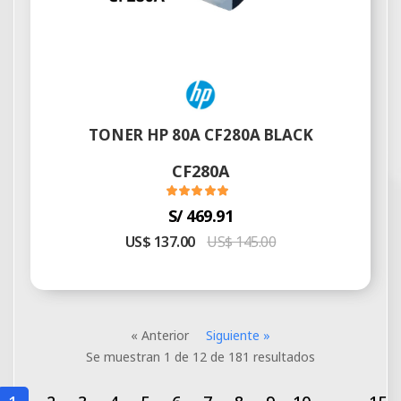
TONER HP 80A CF280A BLACK
CF280A
S/ 469.91
US$ 137.00
US$ 145.00
« Anterior
Siguiente »
Se muestran
1
de
12
de
181
resultados