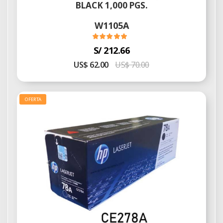
BLACK 1,000 PGS.
W1105A
S/ 212.66
US$ 62.00
US$ 70.00
OFERTA