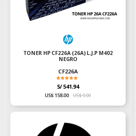
TONER HP CF226A (26A) L.J.P M402
NEGRO
CF226A
S/ 541.94
US$ 158.00
US$ 0.00