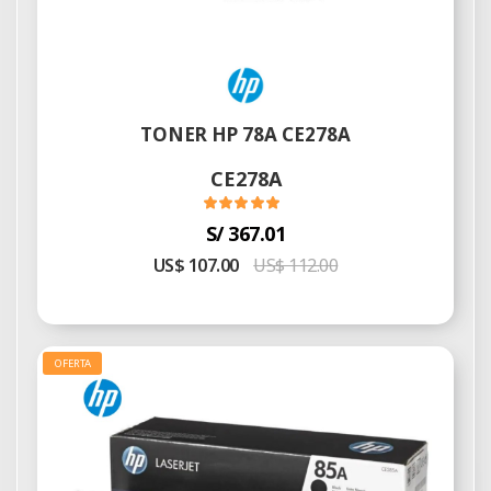
TONER HP 78A CE278A
CE278A
S/ 367.01
US$ 107.00
US$ 112.00
OFERTA