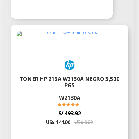
TONER HP 213A W2130A NEGRO 3,500
PGS
W2130A
S/ 493.92
US$ 144.00
US$ 0.00