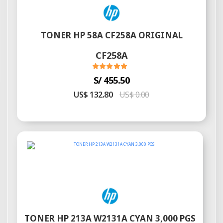
TONER HP 58A CF258A ORIGINAL
CF258A
S/ 455.50
US$ 132.80
US$ 0.00
TONER HP 213A W2131A CYAN 3,000 PGS