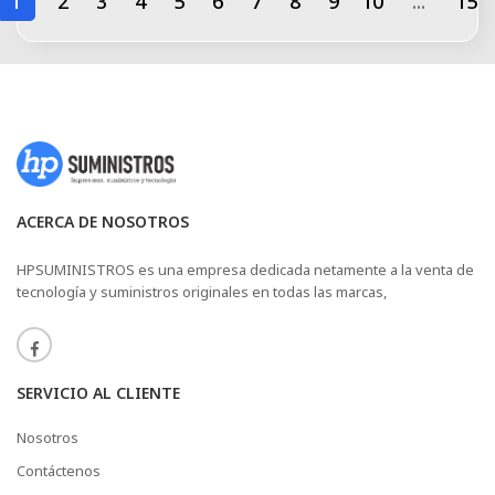
1
2
3
4
5
6
7
8
9
10
...
15
ACERCA DE NOSOTROS
HPSUMINISTROS es una empresa dedicada netamente a la venta de
tecnología y suministros originales en todas las marcas,
SERVICIO AL CLIENTE
Nosotros
Contáctenos