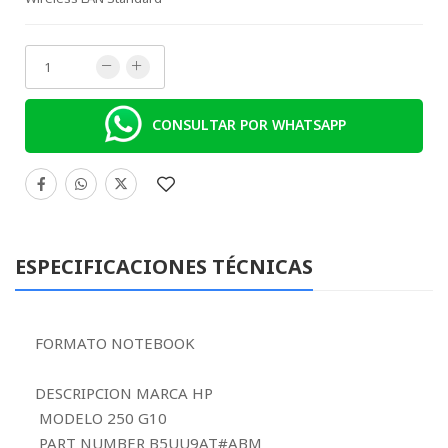
CONSULTAR POR WHATSAPP
ESPECIFICACIONES TÉCNICAS
FORMATO NOTEBOOK
DESCRIPCION MARCA HP
MODELO 250 G10
PART NUMBER B5UU9AT#ABM