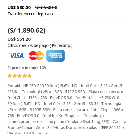
US$ 530.00
US$ 580.00
Transferencia o depósito
(S/ 1,890.62)
US$ 551.20
Otros medios de pago (4% recargo)
El precio incluye IGV
Portátil - HP 250 G10 39.6cm (15.6") - HD - Intel Core i5 13a Gen i5-
1334U - Tecnología vPro - 8GB - 512GB SSD - Plata ceniza oscuro -
Intel Chip - 1366 x 768 - FreeDOS 3.0 - IntePortátil - HP 250 G10
39.6cm (15.6") - HD - Intel Core i5 13a Gen i5-1334U - Tecnología
vPro - 8GB - 512GB SSD - Plata ceniza oscuro - Intel Chip - 1366 x
768 - FreeDOS 3.0 - Intel Iris Xe Graphics - Tecnología
conmutación en el mismo plano (In-plane Switching, IPS) - Cámara
Frontal/Cámara Web - 8.40Horas Duración de pilas - IEEE 802.11ax
Wireless LAN Standard