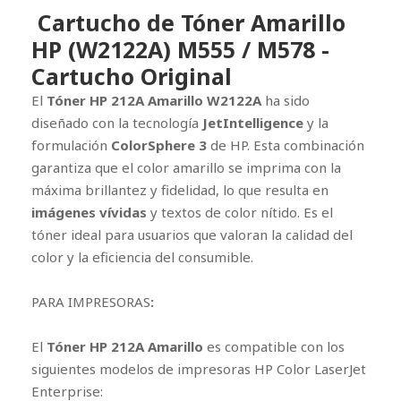
Cartucho de Tóner Amarillo
HP (W2122A) M555 / M578 -
Cartucho Original
El
Tóner HP 212A Amarillo W2122A
ha sido
diseñado con la tecnología
JetIntelligence
y la
formulación
ColorSphere 3
de HP. Esta combinación
garantiza que el color amarillo se imprima con la
máxima brillantez y fidelidad, lo que resulta en
imágenes vívidas
y textos de color nítido. Es el
tóner ideal para usuarios que valoran la calidad del
color y la eficiencia del consumible.
PARA IMPRESORAS
:
El
Tóner HP 212A Amarillo
es compatible con los
siguientes modelos de impresoras HP Color LaserJet
Enterprise: