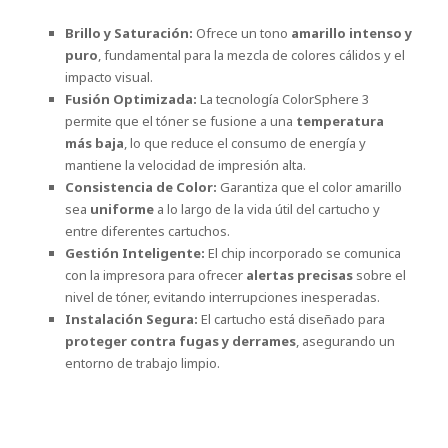
Brillo y Saturación:
Ofrece un tono
amarillo intenso y
puro
, fundamental para la mezcla de colores cálidos y el
impacto visual.
Fusión Optimizada:
La tecnología ColorSphere 3
permite que el tóner se fusione a una
temperatura
más baja
, lo que reduce el consumo de energía y
mantiene la velocidad de impresión alta.
Consistencia de Color:
Garantiza que el color amarillo
sea
uniforme
a lo largo de la vida útil del cartucho y
entre diferentes cartuchos.
Gestión Inteligente:
El chip incorporado se comunica
con la impresora para ofrecer
alertas precisas
sobre el
nivel de tóner, evitando interrupciones inesperadas.
Instalación Segura:
El cartucho está diseñado para
proteger contra fugas y derrames
, asegurando un
entorno de trabajo limpio.