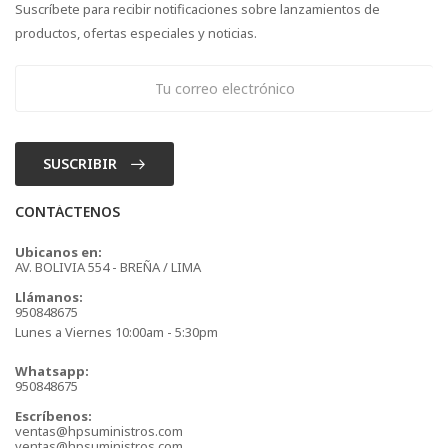
Suscríbete para recibir notificaciones sobre lanzamientos de
productos, ofertas especiales y noticias.
SUSCRIBIR
CONTÁCTENOS
Ubicanos en:
AV. BOLIVIA 554 - BREÑA / LIMA
Llámanos:
950848675
Lunes a Viernes 10:00am - 5:30pm
Whatsapp:
950848675
Escríbenos:
ventas@hpsuministros.com
ventas@hpsuministros.com