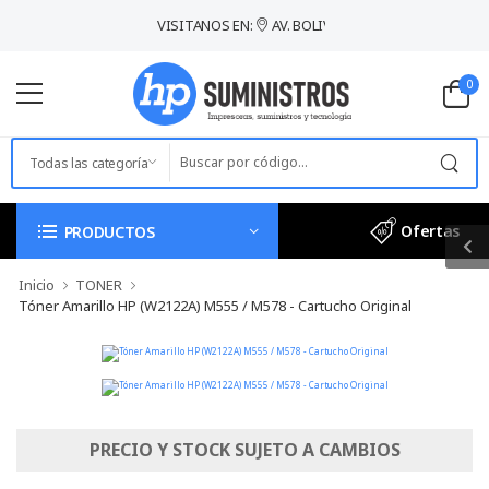
VISITANOS EN:
AV. BOLIVIA 554 - BREÑA / LIMA
0
Ofertas
PRODUCTOS
Inicio
TONER
Tóner Amarillo HP (W2122A) M555 / M578 - Cartucho Original
PRECIO Y STOCK SUJETO A CAMBIOS