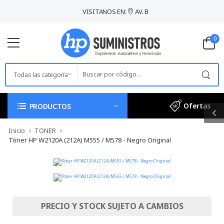
VISITANOS EN:
AV. BOLIVIA 554 - BREÑA / LIMA
0
Ofertas
PRODUCTOS
Inicio
TONER
Tóner HP W2120A (212A) M555 / M578 - Negro Original
PRECIO Y STOCK SUJETO A CAMBIOS