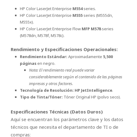
HP Color LaserJet Enterprise
M554
series.
HP Color LaserJet Enterprise
M555
series (M555dn,
M555x).
HP Color LaserJet Enterprise Flow
MFP M578
series
(M578dn, M578f, M578c).
Rendimiento y Especificaciones Operacionales:
Rendimiento Estándar:
Aproximadamente
5,500
páginas
en negro.
Nota: El rendimiento real puede variar
considerablemente según el contenido de las páginas
impresas y otros factores.
Tecnología de Resolución:
HP JetIntelligence
.
Tipo de Tinta/Tóner:
Tóner Original HP (polvo seco).
Especificaciones Técnicas (Datos Duros)
Aquí se encuentran los parámetros clave y los datos
técnicos que necesita el departamento de TI o de
compras: