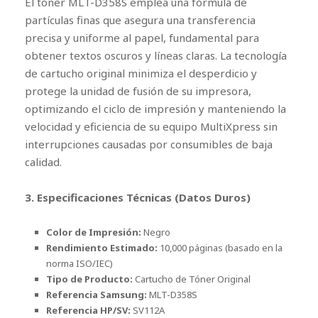
El tóner MLT-D358S emplea una fórmula de
partículas finas que asegura una transferencia
precisa y uniforme al papel, fundamental para
obtener textos oscuros y líneas claras. La tecnología
de cartucho original minimiza el desperdicio y
protege la unidad de fusión de su impresora,
optimizando el ciclo de impresión y manteniendo la
velocidad y eficiencia de su equipo MultiXpress sin
interrupciones causadas por consumibles de baja
calidad.
3. Especificaciones Técnicas (Datos Duros)
Color de Impresión:
Negro
Rendimiento Estimado:
10,000 páginas (basado en la
norma ISO/IEC)
Tipo de Producto:
Cartucho de Tóner Original
Referencia Samsung:
MLT-D358S
Referencia HP/SV:
SV112A