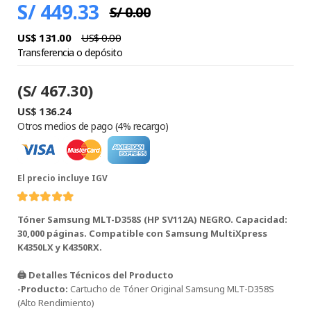
S/ 449.33
S/ 0.00
US$ 131.00
US$ 0.00
Transferencia o depósito
(S/ 467.30)
US$ 136.24
Otros medios de pago (4% recargo)
El precio incluye IGV
Tóner Samsung MLT-D358S (HP SV112A) NEGRO. Capacidad:
30,000 páginas. Compatible con Samsung MultiXpress
K4350LX y K4350RX.
🖨️ Detalles Técnicos del Producto
-Producto:
Cartucho de Tóner Original Samsung MLT-D358S
(Alto Rendimiento)