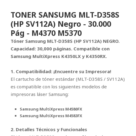
TONER SANSUMG MLT-D358S
(HP SV112A) Negro - 30.000
Pág - M4370 M5370
Tóner Samsung MLT-D358S (HP SV112A) NEGRO.
Capacidad: 30,000 páginas. Compatible con
Samsung MultiXpress K4350LX y K4350RX.
1. Compatibilidad: ¡Encuentre su Impresora!
El cartucho de tóner estándar (MLT-D358S / SV112A)
es compatible con los siguientes modelos de
impresoras láser Samsung:
Samsung MultiXpress M4580FX
Samsung MultiXpress M4583FX
2. Detalles Técnicos y Funcionales