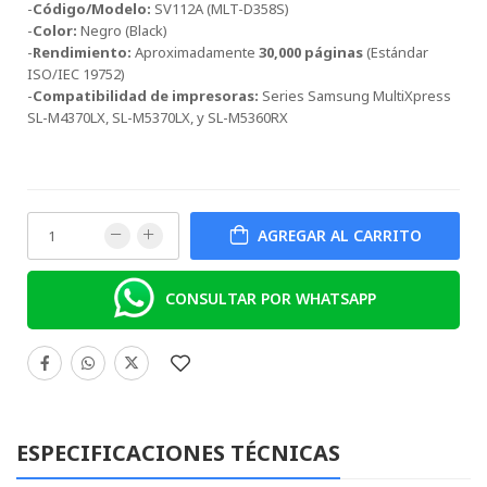
-
Código/Modelo:
SV112A (MLT-D358S)
-
Color:
Negro (Black)
-
Rendimiento:
Aproximadamente
30,000 páginas
(Estándar
ISO/IEC 19752)
-
Compatibilidad de impresoras:
Series Samsung MultiXpress
SL-M4370LX, SL-M5370LX, y SL-M5360RX
AGREGAR AL CARRITO
CONSULTAR POR WHATSAPP
ESPECIFICACIONES TÉCNICAS