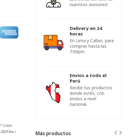
nuestros asesores!
Delivery en 24
horas
En Lima y Callao, para
compras hasta las
7:00pm
Envios a todo el
Perú
Recibe tus productos
donde estés, con
envíos a nivel
nacional.
P Color
M283fdw /
Más productos