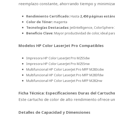
reemplazo constante, ahorrando tiempo y minimizan
Rendimiento Certificado:
Hasta
2,450 páginas están
Color de Tóner:
magenta
Tecnologías Destacadas:
JetIntelligence, ColorSphere 3
Beneficio Clave:
Mayor productividad de color, ideal pa
Modelos HP Color LaserJet Pro Compatibles
Impresora HP Color LaserJet Pro M255dw
Impresora HP Color LaserJet Pro M255nw
Multifuncional HP Color LaserJet Pro MFP M283cdw
Multifuncional HP Color LaserJet Pro MFP M283fdw
Multifuncional HP Color LaserJet Pro MFP M282nw
Ficha Técnica: Especificaciones Duras del Cartuc
Este cartucho de color de alto rendimiento ofrece u
Detalles de Capacidad y Dimensiones