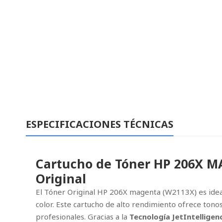
ESPECIFICACIONES TÉCNICAS
Cartucho de Tóner HP 206X M
Original
El Tóner Original HP 206X magenta (W2113X) es id
color. Este cartucho de alto rendimiento ofrece tonos
profesionales. Gracias a la
Tecnología JetIntelligen