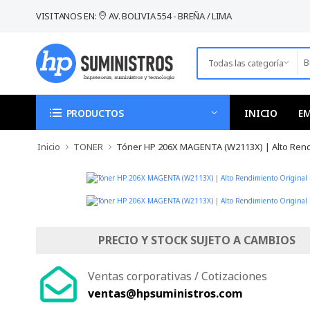
VISITANOS EN:
AV. BOLIVIA 554 - BREÑA / LIMA
INICIO
E
PRODUCTOS
Inicio
TONER
Tóner HP 206X MAGENTA (W2113X) | Alto Rend
PRECIO Y STOCK SUJETO A CAMBIOS
Ventas corporativas / Cotizaciones
ventas@hpsuministros.com