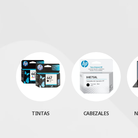
TINTAS
CABEZALES
N