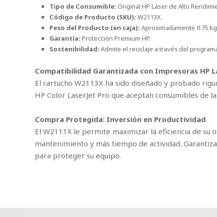
Tipo de Consumible:
Original HP Láser de Alto Rendimi
Código de Producto (SKU):
W2113X.
Peso del Producto (en caja):
Aproximadamente 0.75 kg (
Garantía:
Protección Premium HP.
Sostenibilidad:
Admite el reciclaje a través del program
Compatibilidad Garantizada con Impresoras HP L
El cartucho W2113X ha sido diseñado y probado rigu
HP Color LaserJet Pro que aceptan consumibles de la
Compra Protegida: Inversión en Productividad
El W2111X le permite maximizar la eficiencia de su of
mantenimiento y más tiempo de actividad. Garantizam
para proteger su equipo.