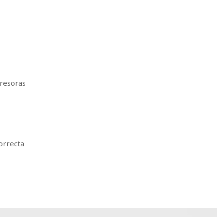
presoras
orrecta