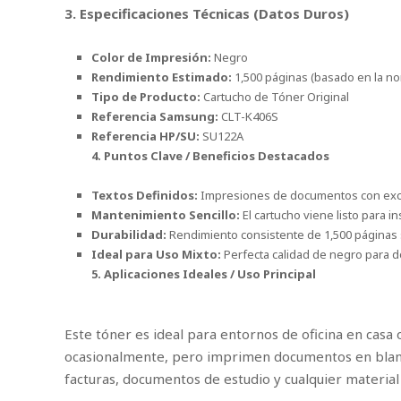
3. Especificaciones Técnicas (Datos Duros)
Color de Impresión:
Negro
Rendimiento Estimado:
1,500 páginas (basado en la n
Tipo de Producto:
Cartucho de Tóner Original
Referencia Samsung:
CLT-K406S
Referencia HP/SU:
SU122A
4. Puntos Clave / Beneficios Destacados
Textos Definidos:
Impresiones de documentos con excel
Mantenimiento Sencillo:
El cartucho viene listo para i
Durabilidad:
Rendimiento consistente de 1,500 páginas 
Ideal para Uso Mixto:
Perfecta calidad de negro para 
5. Aplicaciones Ideales / Uso Principal
Este tóner es ideal para entornos de oficina en cas
ocasionalmente, pero imprimen documentos en blanco
facturas, documentos de estudio y cualquier material 