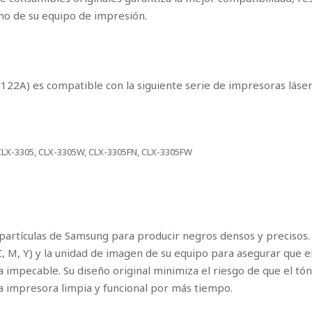
mo de su equipo de impresión.
122A) es compatible con la siguiente serie de impresoras láse
CLX-3305, CLX-3305W, CLX-3305FN, CLX-3305FW
 partículas de Samsung para producir negros densos y precisos.
C, M, Y) y la unidad de imagen de su equipo para asegurar que e
a impecable. Su diseño original minimiza el riesgo de que el tó
la impresora limpia y funcional por más tiempo.