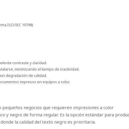
orma ISO/IEC 19798)
ente contraste y claridad.
nstalarse, minimizando el tiempo de inactividad.
sin degradación de calidad.
documentos impresos en equipos a color.
a o pequeños negocios que requieren impresiones a color
 y negro de forma regular. Es la opción estándar para produci
donde la calidad del texto negro es prioritaria.