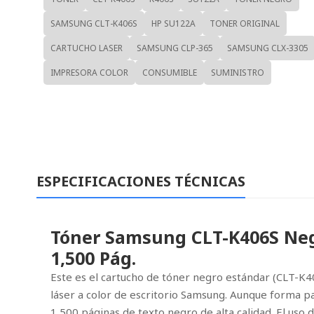
SAMSUNG CLT-K406S
HP SU122A
TONER ORIGINAL
CARTUCHO LASER
SAMSUNG CLP-365
SAMSUNG CLX-3305
IMPRESORA COLOR
CONSUMIBLE
SUMINISTRO
ESPECIFICACIONES TÉCNICAS
Tóner Samsung CLT-K406S Neg
1,500 Pág.
Este es el cartucho de tóner negro estándar (CLT-K
láser a color de escritorio Samsung. Aunque forma pa
1,500 páginas de texto negro de alta calidad. El uso 