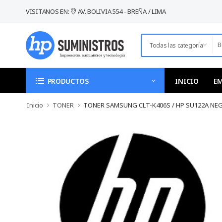
VISITANOS EN:
AV. BOLIVIA 554 - BREÑA / LIMA
INICIO
E
PRODUCTOS
Inicio
TONER
TONER SAMSUNG CLT-K406S / HP SU122A NEGR