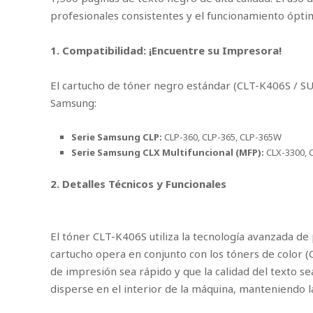
profesionales consistentes y el funcionamiento ópti
1. Compatibilidad: ¡Encuentre su Impresora!
El cartucho de tóner negro estándar (CLT-K406S / SU
Samsung:
Serie Samsung CLP:
CLP-360, CLP-365, CLP-365W
Serie Samsung CLX Multifuncional (MFP):
CLX-3300, 
2. Detalles Técnicos y Funcionales
El tóner CLT-K406S utiliza la tecnología avanzada de
cartucho opera en conjunto con los tóners de color (
de impresión sea rápido y que la calidad del texto se
disperse en el interior de la máquina, manteniendo 