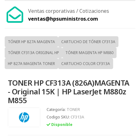
Ventas corporativas / Cotizaciones
ventas@hpsuministros.com
TÓNER HP 827A MAGENTA
CARTUCHO DE TÓNER CF313A
TÓNER CF313A ORIGINAL HP
TÓNER MAGENTA HP M880
HP 827A MAGENTA TONER
CARTUCHO COLOR CF313A
TONER HP CF313A (826A)MAGENTA
- Original 15K | HP LaserJet M880z
M855
Categoría:
TONER
Codigo SKU:
CF313A
Disponible