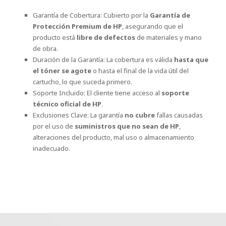
Garantía de Cobertura: Cubierto por la
Garantía de
Protección Premium de HP
, asegurando que el
producto está
libre de defectos
de materiales y mano
de obra.
Duración de la Garantía: La cobertura es válida
hasta que
el tóner se agote
o hasta el final de la vida útil del
cartucho, lo que suceda primero.
Soporte Incluido: El cliente tiene acceso al
soporte
técnico oficial de HP
.
Exclusiones Clave: La garantía
no cubre
fallas causadas
por el uso de
suministros que no sean de HP
,
alteraciones del producto, mal uso o almacenamiento
inadecuado.