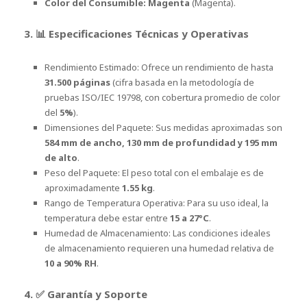
Color del Consumible: Magenta
(Magenta).
3. 📊 Especificaciones Técnicas y Operativas
Rendimiento Estimado: Ofrece un rendimiento de hasta
31.500 páginas
(cifra basada en la metodología de
pruebas ISO/IEC 19798, con cobertura promedio de color
del
5%
).
Dimensiones del Paquete: Sus medidas aproximadas son
584 mm de ancho, 130 mm de profundidad y 195 mm
de alto
.
Peso del Paquete: El peso total con el embalaje es de
aproximadamente
1.55 kg
.
Rango de Temperatura Operativa: Para su uso ideal, la
temperatura debe estar entre
15 a 27°C
.
Humedad de Almacenamiento: Las condiciones ideales
de almacenamiento requieren una humedad relativa de
10 a 90% RH
.
4. ✅ Garantía y Soporte