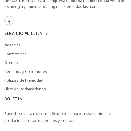
HPSUMINISTROS es una empresa dedicada netamente a la venta de
tecnología y suministros originales en todas las marcas,
SERVICIO AL CLIENTE
Nosotros
Contáctenos
Ofertas
Términos y Condiciones
Políticas de Privacidad
Libro de Reclamaciones
BOLETÍN
Suscríbete para recibir notificaciones sobre lanzamientos de
productos, ofertas especiales y noticias.