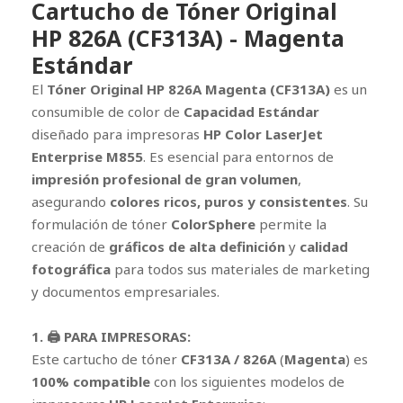
Cartucho de Tóner Original
HP 826A (CF313A) - Magenta
Estándar
El
Tóner Original HP 826A Magenta (CF313A)
es un
consumible de color de
Capacidad Estándar
diseñado para impresoras
HP Color LaserJet
Enterprise M855
. Es esencial para entornos de
impresión profesional de gran volumen
,
asegurando
colores ricos, puros y consistentes
. Su
formulación de tóner
ColorSphere
permite la
creación de
gráficos de alta definición
y
calidad
fotográfica
para todos sus materiales de marketing
y documentos empresariales.
1. 🖨️ PARA IMPRESORAS:
Este cartucho de tóner
CF313A / 826A
(
Magenta
) es
100% compatible
con los siguientes modelos de