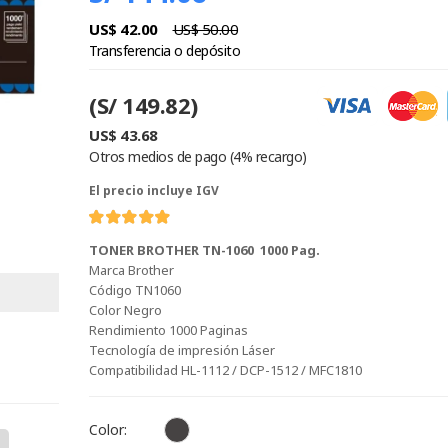
US$ 42.00
US$ 50.00
Transferencia o depósito
(S/ 149.82)
US$ 43.68
Otros medios de pago (4% recargo)
El precio incluye IGV
TONER BROTHER TN-1060 1000 Pag.
Marca Brother
Código TN1060
Color Negro
Rendimiento 1000 Paginas
Tecnología de impresión Láser
Compatibilidad HL-1112 / DCP-1512 / MFC1810
Color: