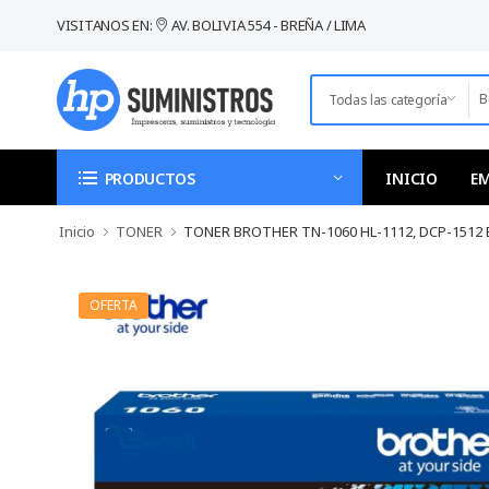
VISITANOS EN:
AV. BOLIVIA 554 - BREÑA / LIMA
INICIO
E
PRODUCTOS
Inicio
TONER
TONER BROTHER TN-1060 HL-1112, DCP-1512 
OFERTA