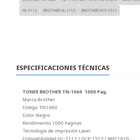
HL-1112
BROTHER HL-1112
BROTHER DCP-1512
ESPECIFICACIONES TÉCNICAS
TONER BROTHER TN-1060 1000 Pag.
Marca Brother
Código TN1060
Color Negro
Rendimiento 1000 Paginas
Tecnología de impresión Láser
Compatibilidad HL-1112 / DCP-1512 / MFC1810